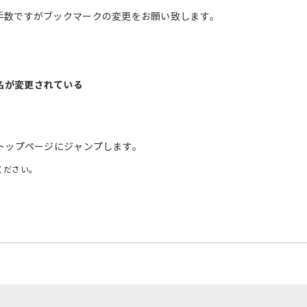
手数ですがブックマークの変更をお願い致します。
名が変更されている
トップページにジャンプします。
ください。