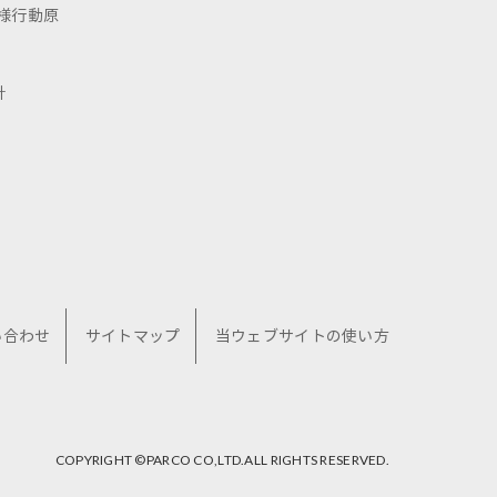
様行動原
針
い合わせ
サイトマップ
当ウェブサイトの使い方
COPYRIGHT ©︎PARCO CO,LTD.ALL RIGHTS RESERVED.