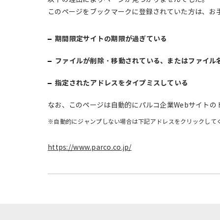
このページをブックマークに登録されていた方は、お
期間限定サイトの期限が過ぎている
ファイルが削除・移動されている、またはファイル
指定されたアドレスをタイプミスしている
なお、このページは自動的にパルコ企業Webサイトの
※自動的にジャンプしない場合は下記アドレスをクリックして
https://www.parco.co.jp/