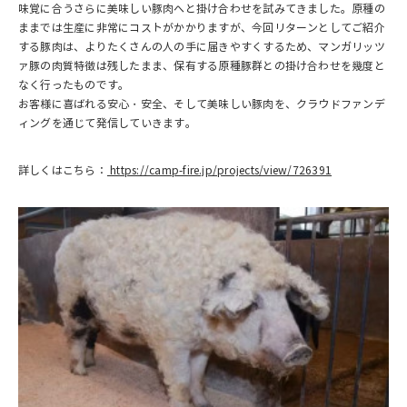
味覚に合うさらに美味しい豚肉へと掛け合わせを試みてきました。原種の
ままでは生産に非常にコストがかかりますが、今回リターンとしてご紹介
する豚肉は、よりたくさんの人の手に届きやすくするため、マンガリッツ
ァ豚の肉質特徴は残したまま、保有する原種豚群との掛け合わせを幾度と
なく行ったものです。
お客様に喜ばれる安心・安全、そして美味しい豚肉を、クラウドファンデ
ィングを通じて発信していきます。
詳しくはこちら：
https://camp-fire.jp/projects/view/726391