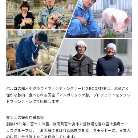
パルコの購入型クラウドファンディングサービスBOOSTERは、流通ごく
僅かな豚肉、食べられる国宝「マンガリッツァ豚」プロジェクトをクラウ
ドファンディングで応援します。
富士山の麓の原種豚場
創業1950年、富士山の麓、静岡県富士宮市で養豚場を営む富士農場サー
ビスグループは、「お客様に喜ばれる豚肉を創る」をモットーに、日本人
の味覚に合う豚肉を日々供給しています。