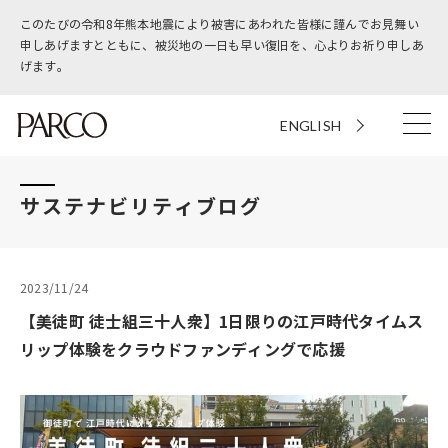
このたびの令和8年熊本地震により被害にあわれた皆様に謹んでお見舞い
申しあげますとともに、被災地の一日も早い復旧を、心よりお祈り申しあ
げます。
ENGLISH
サステナビリティブログ
2023/11/24
【美徒町 徒士組三十人衆】1日限りの江戸時代タイムス
リップ体験をクラウドファンディングで応援