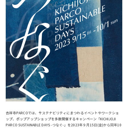
吉祥寺PARCOでは、サステナビリティにまつわるイベントやワークショ
ップ、ポップアップショップを多数開催するキャンペーン「KICHIJOJI
PARCO SUSTAINABLE DAYS -つなぐ-」を2023年９月15日(金)から同年10