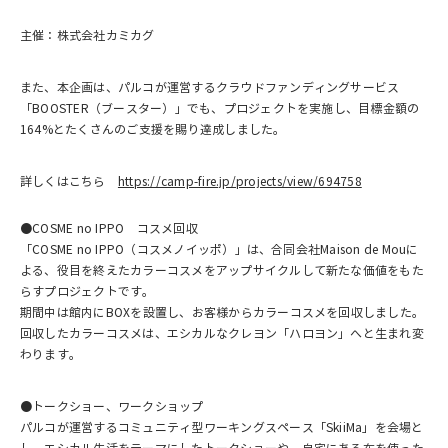
主催：株式会社カミカグ
また、本企画は、パルコが運営するクラウドファンディングサービス
「BOOSTER（ブースター）」でも、プロジェクトを実施し、目標金額の
164%とたくさんのご支援を賜り達成しました。
詳しくはこちら
https://camp-fire.jp/projects/view/694758
●COSME no IPPO コスメ回収
「COSME no IPPO（コスメノイッポ）」は、合同会社Maison de Mouに
よる、役目を終えたカラーコスメをアップサイクルして新たな価値をもた
らすプロジェクトです。
期間中は館内にBOXを設置し、お客様からカラーコスメを回収しました。
回収したカラーコスメは、エシカルなクレヨン「ハロヨン」へと生まれ変
わります。
●トークショー、ワークショップ
パルコが運営するコミュニティ型ワーキングスペース「SkiiMa」を会場と