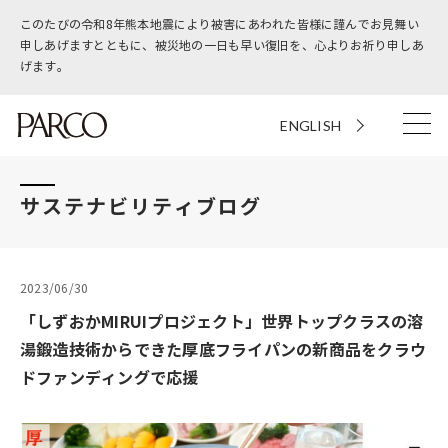
このたびの令和8年熊本地震により被害にあわれた皆様に謹んでお見舞い
申しあげますとともに、被災地の一日も早い復旧を、心よりお祈り申しあ
げます。
ENGLISH
サステナビリティブログ
2023/06/30
「しずおかMIRUIプロジェクト」世界トップクラスの溶
湯鍛造技術からできた厚底フライパンの新商品をクラウ
ドファンディングで応援