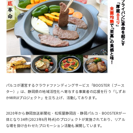
パルコが運営するクラウドファンディングサービス「BOOSTER（ブース
ター）」は、静岡県の地域活性化へ寄与する事業者の応援を行う「しずお
かMIRUIプロジェクト」を立ち上げ、活動しております。
2020年から静岡放送新聞社・松坂屋静岡店・静岡パルコ・BOOSTERが一
体となり34件(2023年6月時点)のプロジェクトが実施されており、リアル
な場を掛け合わせたプロモーション活動も展開しています。