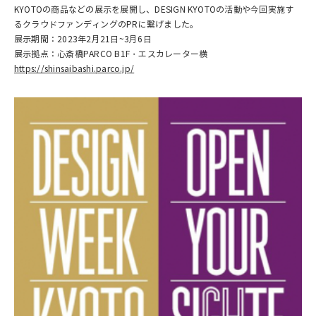
KYOTOの商品などの展示を展開し、DESIGN KYOTOの活動や今回実施す
るクラウドファンディングのPRに繋げました。
展示期間：2023年2月21日~3月6日
展示拠点：心斎橋PARCO B1F・エスカレーター横
https://shinsaibashi.parco.jp/