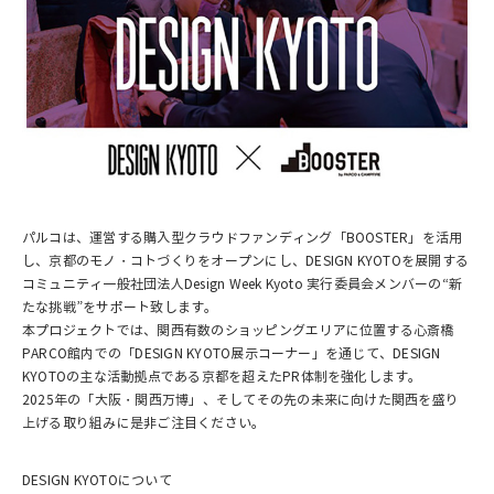
パルコは、運営する購入型クラウドファンディング「BOOSTER」を活用
し、京都のモノ・コトづくりをオープンにし、DESIGN KYOTOを展開する
コミュニティ一般社団法人Design Week Kyoto 実行委員会メンバーの“新
たな挑戦”をサポート致します。
本プロジェクトでは、関西有数のショッピングエリアに位置する心斎橋
PARCO館内での「DESIGN KYOTO展示コーナー」を通じて、DESIGN
KYOTOの主な活動拠点である京都を超えたPR体制を強化します。
2025年の「大阪・関西万博」、そしてその先の未来に向けた関西を盛り
上げる取り組みに是非ご注目ください。
DESIGN KYOTOについて