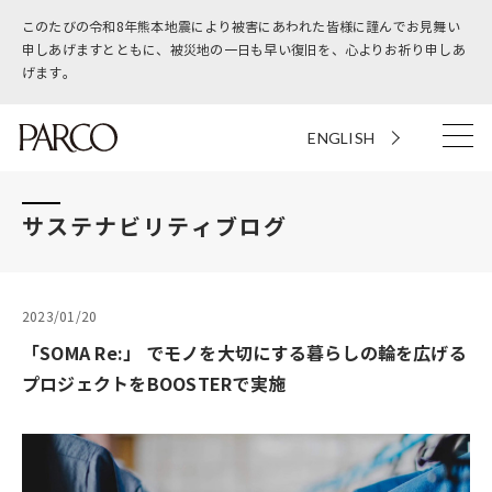
このたびの令和8年熊本地震により被害にあわれた皆様に謹んでお見舞い
申しあげますとともに、被災地の一日も早い復旧を、心よりお祈り申しあ
げます。
ENGLISH
サステナビリティブログ
2023/01/20
「SOMA Re:」 でモノを大切にする暮らしの輪を広げる
プロジェクトをBOOSTERで実施