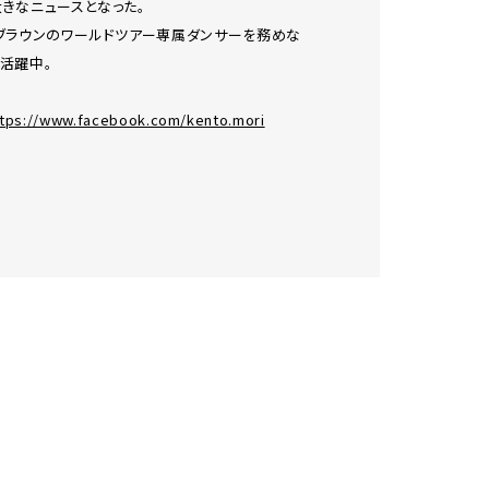
きなニュースとなった。
・ブラウンのワールドツアー専属ダンサーを務めな
活躍中。
ttps://www.facebook.com/kento.mori