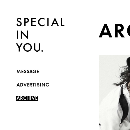
AR
MESSAGE
ADVERTISING
ARCHIVE