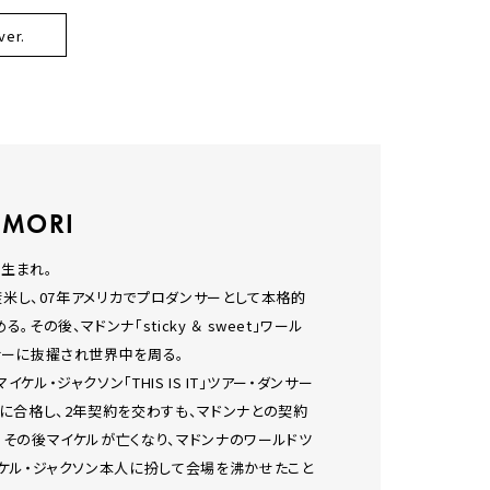
ver.
 MORI
日生まれ。
身渡米し、07年アメリカでプロダンサーとして本格的
。その後、マドンナ「sticky ＆ sweet」ワール
サーに抜擢され世界中を周る。
ケル・ジャクソン「THIS IS IT」ツアー・ダンサー
に合格し、2年契約を交わすも、マドンナとの契約
。その後マイケルが亡くなり、マドンナのワールドツ
イケル・ジャクソン本人に扮して会場を沸かせたこと