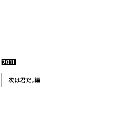
2011
次は君だ。編