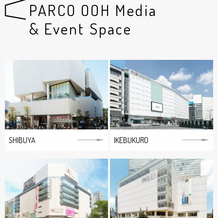
PARCO OOH Media
& Event Space
SHIBUYA
IKEBUKURO