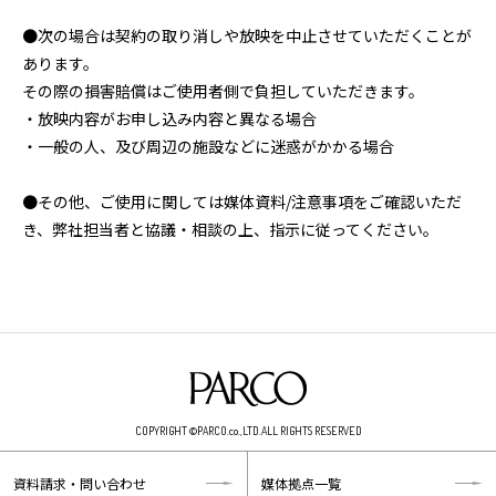
●次の場合は契約の取り消しや放映を中止させていただくことが
あります。
その際の損害賠償はご使用者側で負担していただきます。
・放映内容がお申し込み内容と異なる場合
・一般の人、及び周辺の施設などに迷惑がかかる場合
●その他、ご使用に関しては媒体資料/注意事項をご確認いただ
き、弊社担当者と協議・相談の上、指示に従ってください。 ​
COPYRIGHT ©PARCO.co.,LTD.ALL RIGHTS RESERVED
資料請求・問い合わせ
媒体拠点一覧