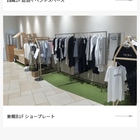
西館1F 店頭イベントスペース
東館B1F ショープレート