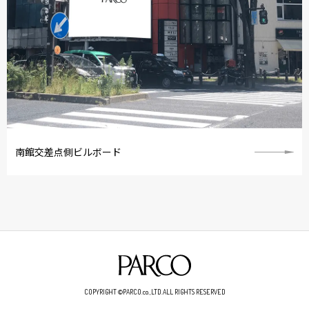
南館交差点側ビルボード
COPYRIGHT ©PARCO.co.,LTD.ALL RIGHTS RESERVED