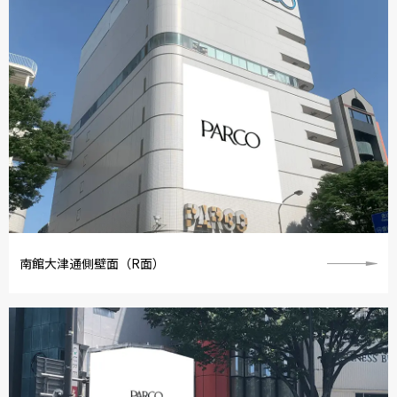
南館大津通側壁面（R面）