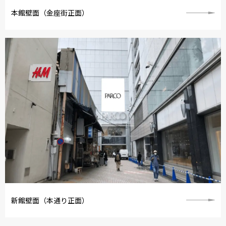
本館壁面（金座街正面）
新館壁面（本通り正面）