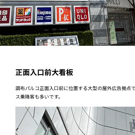
正面入口前大看板
調布パルコ正面入口前に位置する大型の屋外広告拠点
ス乗降客も多いです。