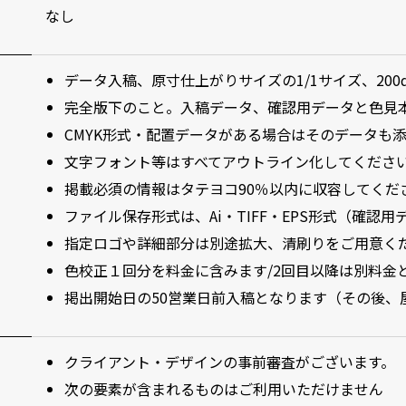
なし
データ入稿、原寸仕上がりサイズの1/1サイズ、200d
完全版下のこと。入稿データ、確認用データと色見
CMYK形式・配置データがある場合はそのデータも
文字フォント等はすべてアウトライン化してくださ
掲載必須の情報はタテヨコ90％以内に収容してくだ
ファイル保存形式は、Ai・TIFF・EPS形式（確認用
指定ロゴや詳細部分は別途拡大、清刷りをご用意く
色校正１回分を料金に含みます/2回目以降は別料金
掲出開始日の50営業日前入稿となります（その後、
クライアント・デザインの事前審査がございます。
次の要素が含まれるものはご利用いただけません