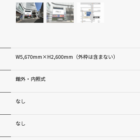
W5,670mm×H2,600mm（外枠は含まない）
館外・内照式
なし
なし