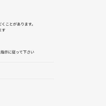
だくことがあります。
ます
上指示に従って下さい