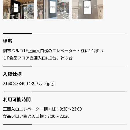
場所
調布パルコ1F正面入口傍のエレベーター・柱に1台ずつ
１F食品フロア直通入口に1台、計３台
入稿仕様
2160×3840 ピクセル（jpg）
利用可能時間
正面入口エレベーター横・柱：9:30～23:00
食品フロア直通入口横：7:00～22:30