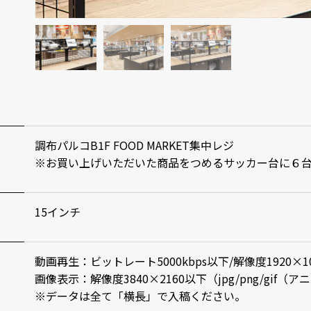
調布パルコB1F FOOD MARKET集中レジ
※お買い上げいただいた商品をつめるサッカー台に６
15インチ
動画再生：ビットレート5000kbps以下/解像度1920×1
画像表示：解像度3840×2160以下（jpg/png/gif
※データは全て「横長」で入稿ください。