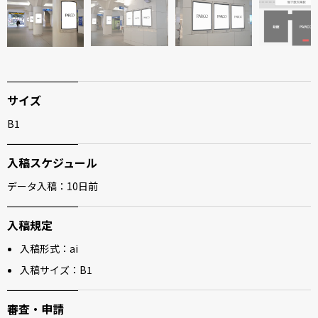
サイズ
B1
入稿スケジュール
データ入稿：10日前
入稿規定
入稿形式：ai
入稿サイズ：B1
審査・申請