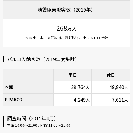
池袋駅乗降客数（2019年）
268
万人
※JR東日本、東武鉄道、西武鉄道、東京メトロ 合計
パルコ入館客数（2019年度集計）
平日
休日
29,764
48,840
本館
人
人
4,249
7,611
P’PARCO
人
人
調査時間（2015年4月）
本館 10:00〜21:00 / P’館 11:00〜21:00