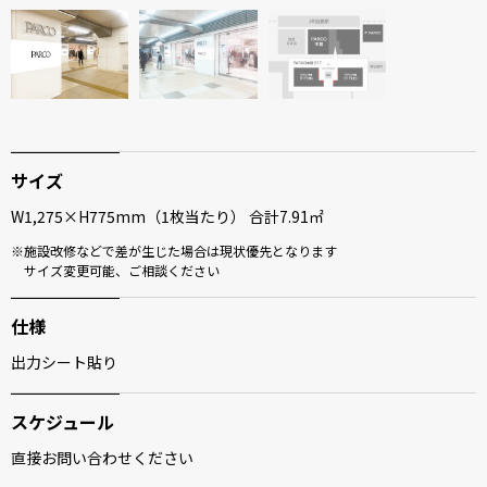
サイズ
W1,275×H775mm（1枚当たり） 合計7.91㎡
施設改修などで差が生じた場合は現状優先となります
サイズ変更可能、ご相談ください
仕様
出力シート貼り
スケジュール
直接お問い合わせください