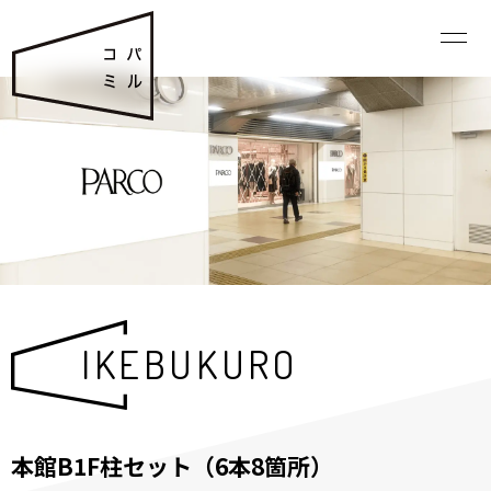
IKEBUKURO
本館B1F柱セット（6本8箇所）