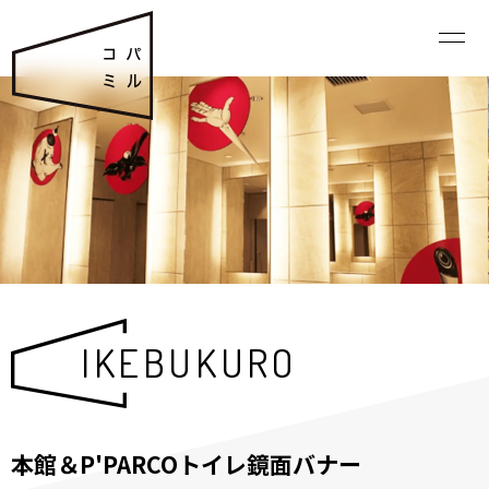
IKEBUKURO
本館＆P'PARCOトイレ鏡面バナー