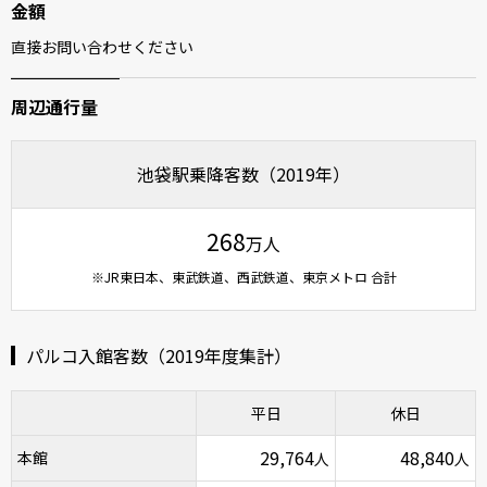
金額
直接お問い合わせください
周辺通行量
池袋駅乗降客数（2019年）
268
万人
※JR東日本、東武鉄道、西武鉄道、東京メトロ 合計
パルコ入館客数（2019年度集計）
平日
休日
29,764
48,840
本館
人
人