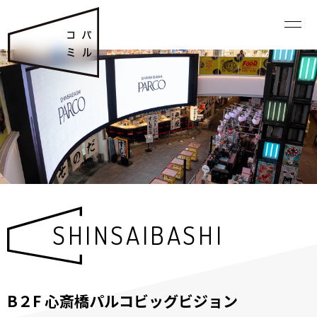
SHINSAIBASHI
B２F 心斎橋パルコビッグビジョン