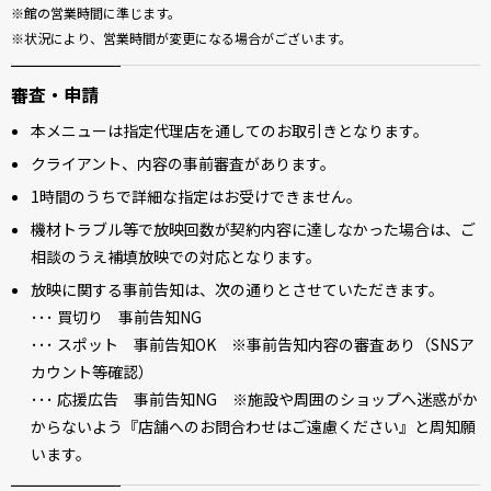
館の営業時間に準じます。
状況により、営業時間が変更になる場合がございます。
審査・申請
本メニューは指定代理店を通してのお取引きとなります。
クライアント、内容の事前審査があります。
1時間のうちで詳細な指定はお受けできません。
機材トラブル等で放映回数が契約内容に達しなかった場合は、ご
相談のうえ補填放映での対応となります。
放映に関する事前告知は、次の通りとさせていただきます。
･･･ 買切り 事前告知NG
･･･ スポット 事前告知OK ※事前告知内容の審査あり（SNSア
カウント等確認）
･･･ 応援広告 事前告知NG ※施設や周囲のショップへ迷惑がか
からないよう『店舗へのお問合わせはご遠慮ください』と周知願
います。