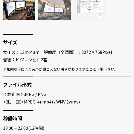
サイズ
サイズ：12m×3m 解像度（全画面）：3072×768Pixel
音響：ビジョン左右2基
館内状況により音声が聞こえない場合がありますことご了承下さい。
ファイル形式
＜静止画＞JPEG / PNG
＜動 画＞MPEG-4(.mp4) / WMV (.wmv)
稼働時間
10:00～23:00(13時間)