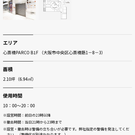
エリア
心斎橋PARCO B1F （大阪市中央区心斎橋筋1－8－3）
面積
2.10坪（6.94㎡）​
使用時間
10：00～20：00
設営時間：前日の23時以降
撤去時間：当日21時から23時まで
設営・撤去時は警備の立ち合いが必要です。弊社指定の警備を発注してくだ
さい。（警備代が別途かかります。）