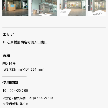
エリア
1F 心斎橋筋商店街側入口南口
面積
約5.14坪
(W3,733mm×D4,554mm)
使用時間
10：00～20：00
設営・撤去時間：当日0：30～9：30
営業時間に準ずる