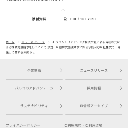
添付資料
PDF / 581.79KB
ホーム
ニュースリリース
Ｊ.フロントリテイリング株式会社による当社株式に
係る株式売渡請求を行うことの 決定、当該株式売渡請求に係る承認及び当社株式の上場
廃止に関するお知らせ
企業情報
ニュースリリース
パルコのアドバンテージ
採用情報
サステナビリティ
IR情報アーカイブ
プライバシーポリシー
ご利用規約・
ご利用環境