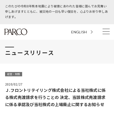
このたびの令和8年熊本地震により被害にあわれた皆様に謹んでお見舞い
申しあげますとともに、被災地の一日も早い復旧を、心よりお祈り申しあ
げます。
ENGLISH
ニュースリリース
経営・財務
2020/02/27
Ｊ.フロントリテイリング株式会社による当社株式に係
る株式売渡請求を行うことの 決定、当該株式売渡請求
に係る承認及び当社株式の上場廃止に関するお知らせ