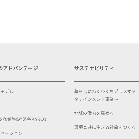
のアドバンテージ
サステナビリティ
スモデル
暮らしにわくわくをプラスする
タテインメント事業～
画
地域の活力を高める
型商業施設”渋谷PARCO
環境と共に生きる社会をつくる
ュベーション