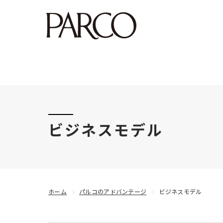
このたびの令和8年熊本地震により被害にあわれた
ビジネスモデル
ホーム
パルコのアドバンテージ
ビジネスモデル