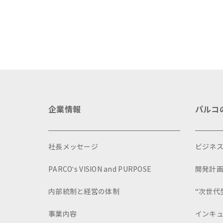
企業情報
パルコ
社長メッセージ
ビジネ
PARCO's VISION and PURPOSE
開発計
内部統制と経営の体制
“次世代
事業内容
インキ