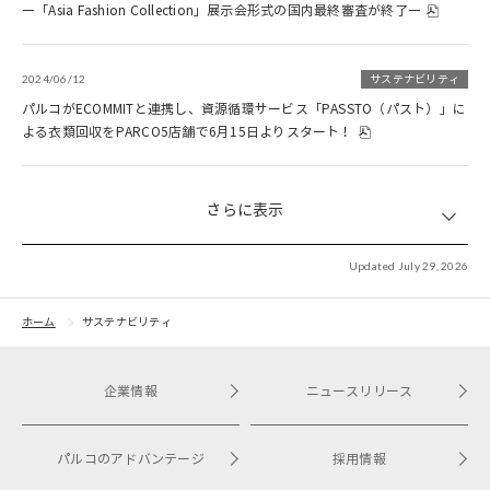
―「Asia Fashion Collection」展示会形式の国内最終審査が終了―
2024/06/12
サステナビリティ
パルコがECOMMITと連携し、資源循環サービス「PASSTO（パスト）」に
よる衣類回収をPARCO5店舗で6月15日よりスタート！
さらに表示
Updated July 29, 2026
ホーム
サステナビリティ
企業情報
ニュースリリース
パルコのアドバンテージ
採用情報