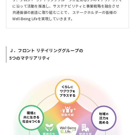
に沿って活動を推進し、サステナビリティと事業戦略を融合させ
共通価値の創造に取り組むことで、 ステークホルダーの皆様の
Well-Being Lifeを実現していきます。
Ｊ．フロント リテイリンググループの
5つのマテリアリティ