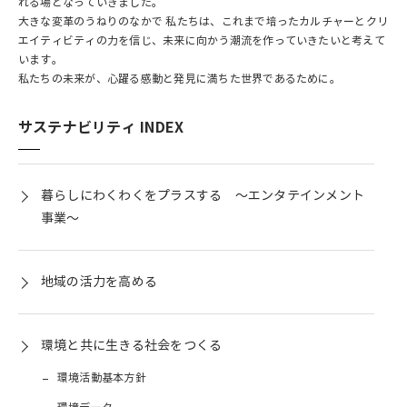
れる場となっていきました。
大きな変革のうねりのなかで 私たちは、これまで培ったカルチャーとクリ
エイティビティの力を信じ、未来に向かう潮流を作っていきたいと考えて
います。
私たちの未来が、心躍る感動と発見に満ちた世界であるために。
サステナビリティ INDEX
暮らしにわくわくをプラスする ～エンタテインメント
事業～
地域の活力を高める
環境と共に生きる社会をつくる
環境活動基本方針