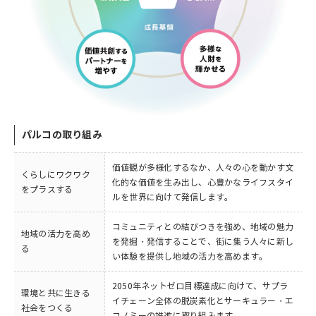
パルコの取り組み
価値観が多様化するなか、人々の心を動かす文
くらしにワクワク
化的な価値を生み出し、心豊かなライフスタイ
をプラスする
ルを世界に向けて発信します。
コミュニティとの結びつきを強め、地域の魅力
地域の活力を高め
を発掘・発信することで、街に集う人々に新し
る
い体験を提供し地域の活力を高めます。
2050年ネットゼロ目標達成に向けて、サプラ
環境と共に生きる
イチェーン全体の脱炭素化とサーキュラー・エ
社会をつくる
コノミーの推進に取り組みます。