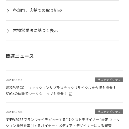
各部門、店舗での取り組み
古物営業法に基づく表示
関連ニュース
2024/11/15
サステナビリティ
浦和PARCO ファッション＆プラスチックリサイクルを今年も開催！
SDGsの体験型ワークショップも開催！
2024/10/31
サステナビリティ
NYFW2025でランウェイデビューする“ネクストデザイナー”決定 ファッ
ション業界を牽引するバイヤー・メディア・デザイナーによる審査