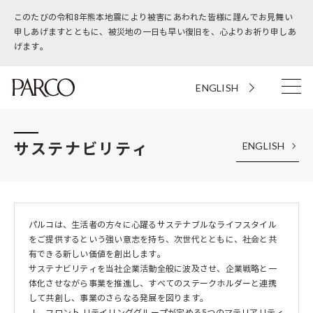
このたびの令和8年熊本地震により被害にあわれた皆様に謹んでお見舞い
申しあげますとともに、被災地の一日も早い復旧を、心よりお祈り申しあ
げます。
ENGLISH
サステナビリティ
ENGLISH
パルコは、生活者の方々に心躍るサステナブルなライフスタイル
をご提供するという強い意志を持ち、次世代とともに、社会と共
有できる新しい価値を創出します。
サステナビリティを当社企業活動全般に波及させ、企業戦略と一
体化させながら事業を推進し、すべてのステークホルダーと連携
して共創し、事業のさらなる発展を図ります。
Ｊ．フロント リテイリンググループが定める5つのマテリアリティ