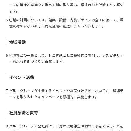
ースの推進と廃棄物の排出抑制に取り組み、環境負荷を低減すべく努め
ます。
5.
店舗の計画においては、建築・設備・内装デザインの全てに渡って、環
境負荷の少ない新しい商業施設の創造にチャレンジします。
地域活動
6.
地域社会の一員として、社会貢献活動に積極的に参加し、ホスピタリテ
ィあふれる街づくりに貢献します。
イベント活動
7.
パルコグループが主催するイベントや販売促進活動においても、環境テ
ーマを取り入れたキャンペーンを積極的に実施します。
社員意識と教育
8.
パルコグループの全社員は、自身が環境保全活動の当事者であることを