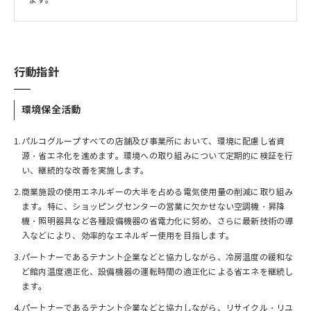
行動指針
環境保全活動
1.
パルコグループすべての店舗及び事業所において、環境に配慮し省資
源・省エネ化を進めます。環境への取り組みについて定期的に検証を行
い、継続的な改善を実施します。
2.
商業施設の使用エネルギーの大半を占める電気使用量の削減に取り組み
ます。特に、ショッピングセンターの営業に欠かせない空調機・昇降
機・照明器具など各種設備機器の省電力化に努め、さらに最新技術の導
入などにより、効率的なエネルギー使用を目指します。
3.
パートナーであるテナント企業などと協力しながら、冷房温度の緩和な
ど館内温度適正化、設備機器の運転時間の適正化による省エネを継続し
ます。
4.
パートナーであるテナント企業などと協力しながら、リサイクル・リユ