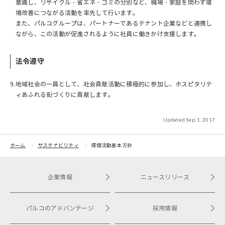
意識し、リサイクル・省エネ・ゴミの分別など、職場・家庭を問わず環
境改善につながる活動を率先して行います。
また、パルコグループは、パートナーであるテナント企業などと連携し
ながら、この活動が促進されるように社員に働きかけ支援します。
法令遵守
9.
地域社会の一員として、社会貢献活動に積極的に参加し、ホスピタリテ
ィあふれる街づくりに貢献します。
Updated Sep. 1, 2017
ホーム
サステナビリティ
環境活動基本方針
企業情報
ニュースリリース
パルコのアドバンテージ
採用情報