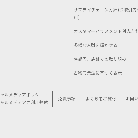
サプライチェーン方針(お取引先
則)
カスタマーハラスメント対応方
多様な人財を輝かせる
各部門、店舗での取り組み
古物営業法に基づく表示
ャルメディアポリシー・
免責事項
よくあるご質問
お問
ャルメディアご利用規約