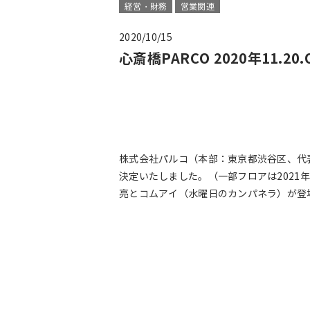
経営・財務
営業関連
2020/10/15
心斎橋PARCO 2020年11
株式会社パルコ（本部：東京都渋谷区、代表
決定いたしました。（一部フロアは2021
亮とコムアイ（水曜日のカンパネラ）が登場