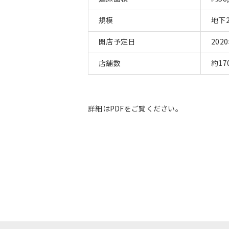
規模
地下
開店予定日
202
店舗数
約17
詳細はPDFをご覧ください。