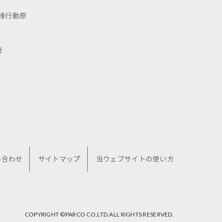
様行動原
針
い合わせ
サイトマップ
当ウェブサイトの使い方
COPYRIGHT ©︎PARCO CO,LTD.ALL RIGHTS RESERVED.