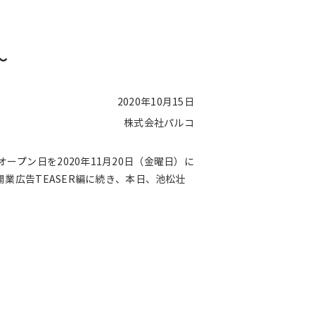
～
2020年10月15日
株式会社パルコ
プン日を2020年11月20日（金曜日）に
開業広告TEASER編に続き、本日、池松壮