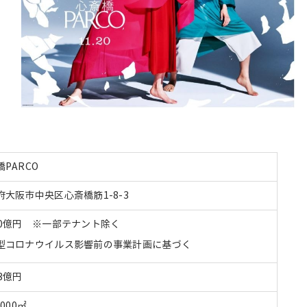
PARCO
府大阪市中央区心斎橋筋1-8-3
20億円 ※一部テナント除く
型コロナウイルス影響前の事業計画に基づく
3億円
,000㎡