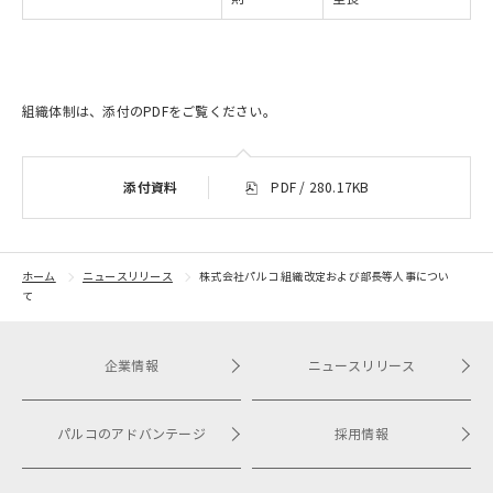
組織体制は、添付のPDFをご覧ください。
添付資料
PDF / 280.17KB
ホーム
ニュースリリース
株式会社パルコ 組織改定および部長等人事につい
て
企業情報
ニュースリリース
パルコのアドバンテージ
採用情報