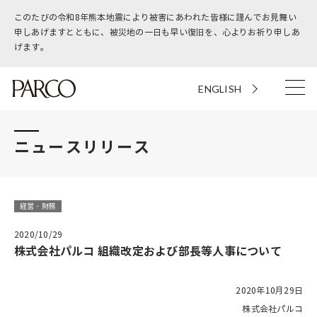
このたびの令和8年熊本地震により被害にあわれた皆様に謹んでお見舞い
申しあげますとともに、被災地の一日も早い復旧を、心よりお祈り申しあ
げます。
ENGLISH
ニュースリリース
経営・財務
2020/10/29
株式会社パルコ 組織改定および部長等人事について
2020年10月29日
株式会社パルコ