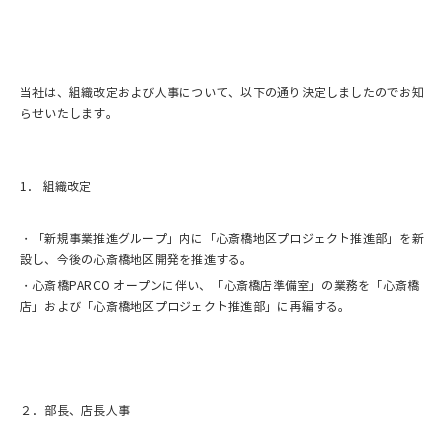
当社は、組織改定および人事について、以下の通り決定しましたのでお知
らせいたします。
1． 組織改定
・「新規事業推進グループ」内に「心斎橋地区プロジェクト推進部」を新
設し、今後の心斎橋地区開発を推進する。
・心斎橋PARCO オープンに伴い、「心斎橋店準備室」の業務を「心斎橋
店」および「心斎橋地区プロジェクト推進部」に再編する。
２．部長、店長人事