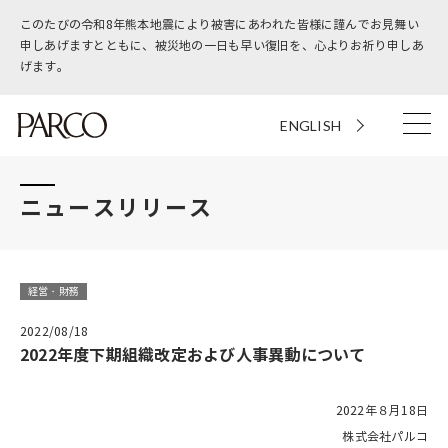
このたびの令和8年熊本地震により被害にあわれた皆様に謹んでお見舞い
申しあげますとともに、被災地の一日も早い復旧を、心よりお祈り申しあ
げます。
ENGLISH
ニュースリリース
経営・財務
2022/08/18
2022年度下期組織改定および人事異動について
2022年８月18日
株式会社パルコ