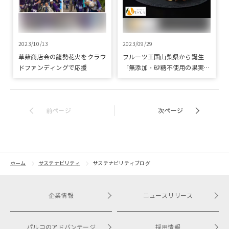
2023/10/13
2023/09/29
草薙商店会の龍勢花火をクラウ
フルーツ王国山梨県から誕生
ドファンディングで応援
「無添加・砂糖不使用の果実
100％本物のフルーツティー」
クラウドファンディングで応援
前ページ
次ページ
ホーム
サステナビリティ
サステナビリティブログ
企業情報
ニュースリリース
パルコのアドバンテージ
採用情報