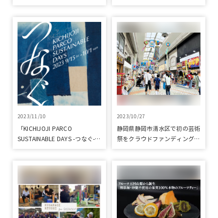
体験をクラウドファンディング
いと誕生した本格袋麵をクラウ
で応援
ドファンディングで応援
2023/11/10
2023/10/27
「KICHIJOJI PARCO
静岡県静岡市清水区で初の芸術
SUSTAINABLE DAYS -つなぐ-」
祭をクラウドファンディングで
を開催しました
応援