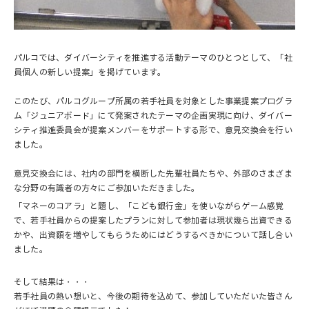
パルコでは、ダイバーシティを推進する活動テーマのひとつとして、「社
員個人の新しい提案」を掲げています。
このたび、パルコグループ所属の若手社員を対象とした事業提案プログラ
ム「ジュニアボード」にて発案されたテーマの企画実現に向け、ダイバー
シティ推進委員会が提案メンバーをサポートする形で、意見交換会を行い
ました。
意見交換会には、社内の部門を横断した先輩社員たちや、外部のさまざま
な分野の有識者の方々にご参加いただきました。
「マネーのコアラ」と題し、「こども銀行金」を使いながらゲーム感覚
で、若手社員からの提案したプランに対して参加者は現状幾ら出資できる
かや、出資額を増やしてもらうためにはどうするべきかについて話し合い
ました。
そして結果は・・・
若手社員の熱い想いと、今後の期待を込めて、参加していただいた皆さん