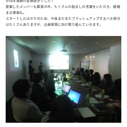
がほぼ満額の金額提示でした！
提案したメンバーも緊張の中、たくさんの励ましの言葉をいただき、感極
まる場面も。
スタートしたばかりのため、今後まだまだブラッシュアップするべき部分
はたくさんありますが、企画実現に向け取り組んでいきます。