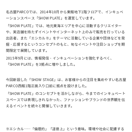
名古屋PARCOでは、2014年10月から東館地下1階フロアで、インキュベ
ーションスペース「SHOW PLATE」を運営しています。
「SHOW PLATE」では、地元東海エリアを中心に活動するクリエイター
や、実店舗を持たずイベントやインターネット上のみで販売を行っている
出店者、また「エシカル※」をテーマに活動している企業や団体などを発
掘・応援するというコンセプトのもと、旬なイベントや注目ショップを期
間限定で展開しています。
2015年9月には、情報発信・インキュベーションを強化するべく、
「SHOW PLATE」を3拠点に増やしました。
今回新設した「SHOW STAGE」は、お客様からの注目を集めやすい名古屋
PARCO西館1階正面入り口前に拠点を設けました。
「SHOW PLATE」のコンセプトを活かしながら、今までのインキュベート
スペースでは表現しきれなかった、ファッションやブランドの世界観を伝
えるイベントを続々と開催していきます。
※エシカル……「倫理的」「道徳上」という意味。環境や社会に配慮する