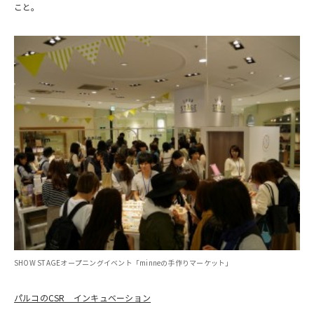
こと。
SHOW STAGEオープニングイベント「minneの手作りマーケット」
パルコのCSR インキュベーション