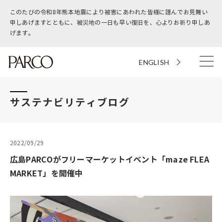
このたびの令和8年熊本地震により被害にあわれた皆様に謹んでお見舞い
申しあげますとともに、被災地の一日も早い復旧を、心よりお祈り申しあ
げます。
ENGLISH
サステナビリティブログ
2022/09/29
広島PARCOがフリーマーケットイベント「maze FLEA
MARKET」を開催中