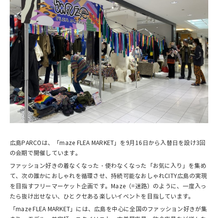
広島PARCOは、「maze FLEA MARKET」を9月16日から入替日を設け3回
の会期で開催しています。
ファッション好きの着なくなった・使わなくなった「お気に入り」を集め
て、次の誰かにおしゃれを循環させ、持続可能なおしゃれCITY広島の実現
を目指すフリーマーケット企画です。Maze（=迷路）のように、一度入っ
たら抜け出せない、ひとクセある楽しいイベントを目指しています。
「maze FLEA MARKET」には、広島を中心に全国のファッション好きが集