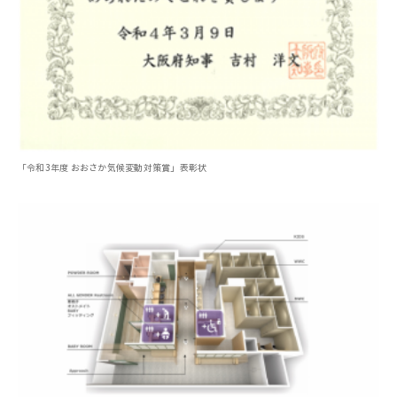
「令和3年度 おおさか気候変動対策賞」表彰状