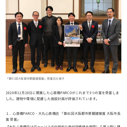
「第41回大阪都市景観建築賞」授賞式の様子
2020年11月20日に開業した心斎橋PARCOがこれまで3つの賞を受賞しま
した。建物や環境に配慮した施設計画が評価されています。
１．心斎橋PARCO・大丸心斎橋店 「第41回大阪都市景観建築賞 大阪市長
賞 受賞」
『大丸心斎橋店はヴォーリスの伝統的な幾何学模様を強調して屋上階に積