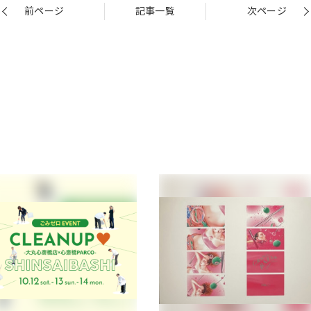
前ページ
記事一覧
次ページ