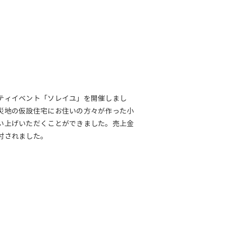
ティイベント「ソレイユ」を開催しまし
災地の仮設住宅にお住いの方々が作った小
い上げいただくことができました。売上金
付されました。