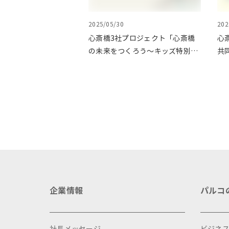
2025/05/30
202
心斎橋3社プロジェクト「心斎橋
心
の未来をつくろう～キッズ特別体
共
験プログラム～」実施レポート
ょ
イ
企業情報
パルコ