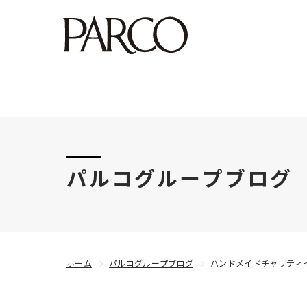
このたびの令和8年熊本地震により被害にあわれた
パルコグループブログ
ホーム
パルコグループブログ
ハンドメイドチャリティ