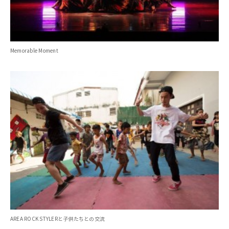
Memorable Moment
AREA ROCK STYLERと子供たちとの交流