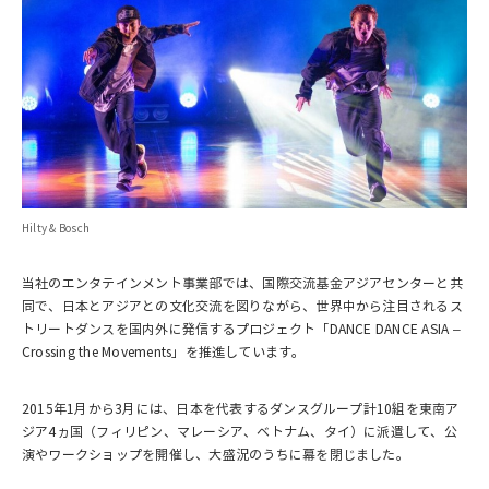
Hilty & Bosch
当社のエンタテインメント事業部では、国際交流基金アジアセンターと共
同で、日本とアジアとの文化交流を図りながら、世界中から注目されるス
トリートダンスを国内外に発信するプロジェクト「DANCE DANCE ASIA –
Crossing the Movements」を推進しています。
2015年1月から3月には、日本を代表するダンスグループ計10組を東南ア
ジア4ヵ国（フィリピン、マレーシア、ベトナム、タイ）に派遣して、公
演やワークショップを開催し、大盛況のうちに幕を閉じました。