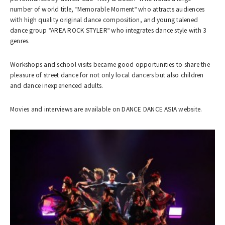
number of world title, "Memorable Moment" who attracts audiences
with high quality original dance composition, and young talened
dance group "AREA ROCK STYLER" who integrates dance style with 3
genres.
Workshops and school visits became good opportunities to share the
pleasure of street dance for not only local dancers but also children
and dance inexperienced adults.
Movies and interviews are available on DANCE DANCE ASIA website.