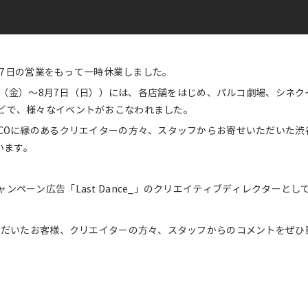
8月7日の営業をもって一時休業しました。
9日（金）～8月7日（日））には、各店舗をはじめ、パルコ劇場、シネクイ
どで、様々なイベントがおこなわれました。
COに縁のあるクリエイターの方々、スタッフからお寄せいただいた渋谷P
います。
ンペーン広告「Last Dance_」のクリエイティブディレクターと
いただいたお客様、クリエイターの方々、スタッフからのコメントをぜひ