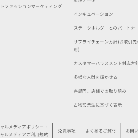
環境データ
ートファッションマーケティング
インキュベーション
ステークホルダーとのパートナ
サプライチェーン方針(お取引先
則)
カスタマーハラスメント対応方
多様な人財を輝かせる
各部門、店舗での取り組み
古物営業法に基づく表示
ャルメディアポリシー・
免責事項
よくあるご質問
お問
ャルメディアご利用規約