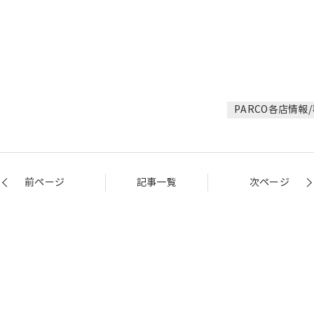
PARCO各店情報
前ページ
記事一覧
次ページ