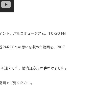
ント、パルコミュージアム、TOKYO FM
ARCOへの思いを収めた動画を、2017
してお迎えした、箭内道彦氏が手がけました。
動画でご覧ください。