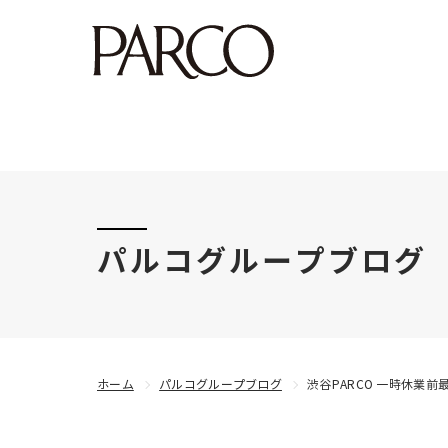
このたびの令和8年熊本地震により被害にあわれた
パルコグループブログ
ホーム
パルコグループブログ
渋谷PARCO 一時休業