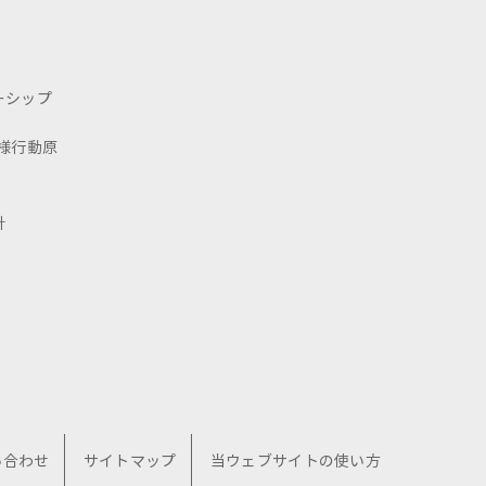
ーシップ
様行動原
針
い合わせ
サイトマップ
当ウェブサイトの使い方