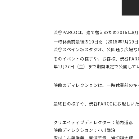
渋谷PARCOは、建て替えのため2016年
一時休業前最後の10日間（2016年7月2
渋谷スペイン坂スタジオ、公園通り広場な
そのイベントの様子や、お客様、渋谷PAR
年1月27日（金）まで期間限定で公開して
映像のディレクションは、一時休業前のキャ
最終日の様子や、渋谷PARCOにお越し
クリエイティブディレクター：箭内道彦
映像ディレクション：小川謙治
取材：古舘勝義、吉澤美貴、岩切謙太郎