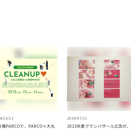
4/10/12
2024/07/31
斎橋PARCOで、PARCO×大丸
2023年夏グランバザール広告が、