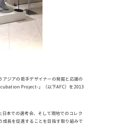
うアジアの若手デザイナーの発掘と応援の
ncubation Project-」（以下AFC）を2013
た日本での選考会、そして現地でのコレク
の成長を促進することを目指す取り組みで