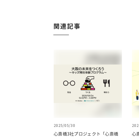
関連記事
2025/05/30
202
心斎橋3社プロジェクト「心斎橋
心