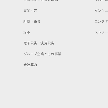
事業内容
インキ
組織・役員
エンタ
沿革
ストリ
電子公告・決算公告
グループ企業とその事業
会社案内