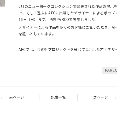
2月のニューヨークコレクションで発表された作品の展示を2
で、そして過去にAFCに出場したデザイナーによるポップア
16日（日）まで、池袋PARCOで実施しました。
デザイナーによる作品を多くのお客様にご覧いただき、AF
を狙いとしています。
AFCでは、今後もプロジェクトを通じて見出した若手デザ
PAR
前ページ
記事一覧
次ページ