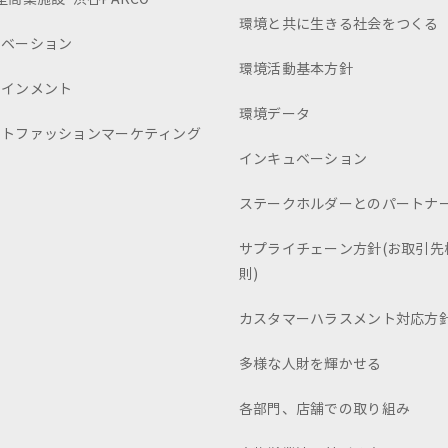
環境と共に生きる社会をつくる
ュベーション
環境活動基本方針
テインメント
環境データ
ートファッションマーケティング
インキュベーション
ステークホルダーとのパートナ
サプライチェーン方針(お取引先
則)
カスタマーハラスメント対応方
多様な人財を輝かせる
各部門、店舗での取り組み