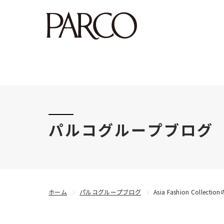
このたびの令和8年熊本地震により被害にあわれた
パルコグループブログ
ホーム
パルコグループブログ
Asia Fashion Col