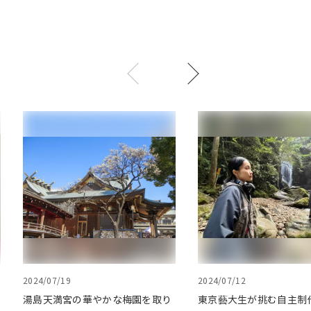
2024/07/19
2024/07/12
湯島天満宮の華やかな梅園を取り
東京藝大生が挑む自主制