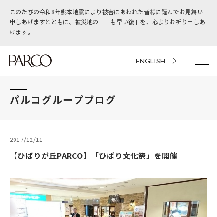
このたびの令和8年熊本地震により被害にあわれた皆様に謹んでお見舞い
申しあげますとともに、被災地の一日も早い復旧を、心よりお祈り申しあ
げます。
ENGLISH
パルコグループブログ
2017/12/11
【ひばりが丘PARCO】「ひばり文化祭」を開催