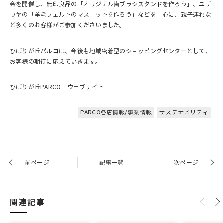
会を開催し、無印良品の「オリジナル歯ブラシスタンドを作ろう」、ユザ
ワヤの「羊毛フェルトのマスコットを作ろう」などを中心に、親子連れな
ど多くのお客様がご参加くださいました。
ひばりが丘パルコは、今後も地域密着型のショッピングセンターとして、
お客様の期待に応えていきます。
ひばりが丘PARCO ウェブサイト
PARCO各店情報/事業情報
サステナビリティ
前ページ
記事一覧
次ページ
関連記事