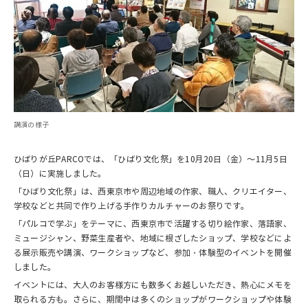
講演の様子
ひばりが丘PARCOでは、「ひばり文化祭」を10月20日（金）～11月5日
（日）に実施しました。
「ひばり文化祭」は、西東京市や周辺地域の作家、職人、クリエイター、
学校などと共同で作り上げる手作りカルチャーのお祭りです。
「パルコで学ぶ」をテーマに、西東京市で活躍する切り絵作家、落語家、
ミュージシャン、野菜生産者や、地域に根ざしたショップ、学校などによ
る展示販売や講演、ワークショップなど、参加・体験型のイベントを開催
しました。
イベントには、大人のお客様方にも数多くお越しいただき、熱心にメモを
取られる方も。さらに、期間中は多くのショップがワークショップや体験