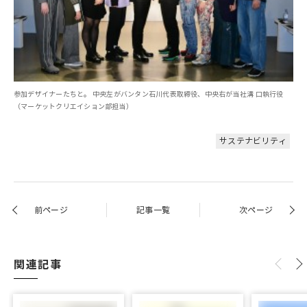
参加デザイナーたちと。 中央左がバンタン石川代表取締役、中央右が当社溝 口執行役
（マーケットクリエイション部担当）
サステナビリティ
前ページ
記事一覧
次ページ
関連記事