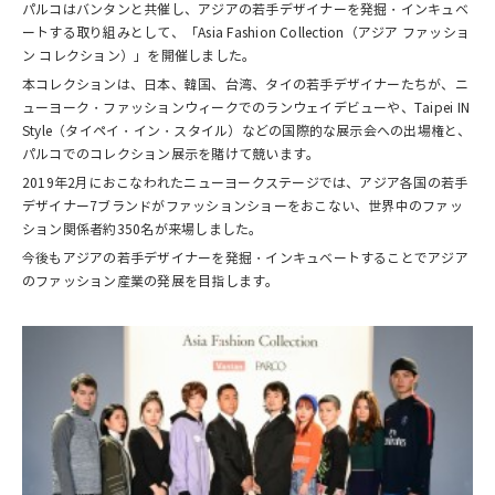
パルコはバンタンと共催し、アジアの若手デザイナーを発掘・インキュベ
ートする取り組みとして、「Asia Fashion Collection（アジア ファッショ
ン コレクション）」を開催しました。
本コレクションは、日本、韓国、台湾、タイの若手デザイナーたちが、ニ
ューヨーク・ファッションウィークでのランウェイデビューや、Taipei IN
Style（タイペイ・イン・スタイル）などの国際的な展示会への出場権と、
パルコでのコレクション展示を賭けて競います。
2019年2月におこなわれたニューヨークステージでは、アジア各国の若手
デザイナー7ブランドがファッションショーをおこない、世界中のファッ
ション関係者約350名が来場しました。
今後もアジアの若手デザイナーを発掘・インキュベートすることでアジア
のファッション産業の発展を目指します。