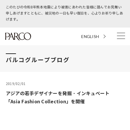
このたびの令和8年熊本地震により被害にあわれた皆様に謹んでお見舞い
申しあげますとともに、被災地の一日も早い復旧を、心よりお祈り申しあ
げます。
ENGLISH
パルコグループブログ
2019/02/01
アジアの若手デザイナーを発掘・インキュベート
「Asia Fashion Collection」を開催