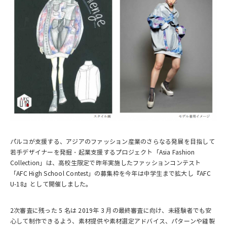
パルコが支援する、アジアのファッション産業のさらなる発展を目指して
若手デザイナーを発掘・起業支援するプロジェクト「Asia Fashion
Collection」は、高校生限定で昨年実施したファッションコンテスト
「AFC High School Contest」の募集枠を今年は中学生まで拡大し『AFC
U-18』として開催しました。
2次審査に残った 5 名は 2019年 3 月の最終審査に向け、未経験者でも安
心して制作できるよう、素材提供や素材選定アドバイス、パターンや縫製