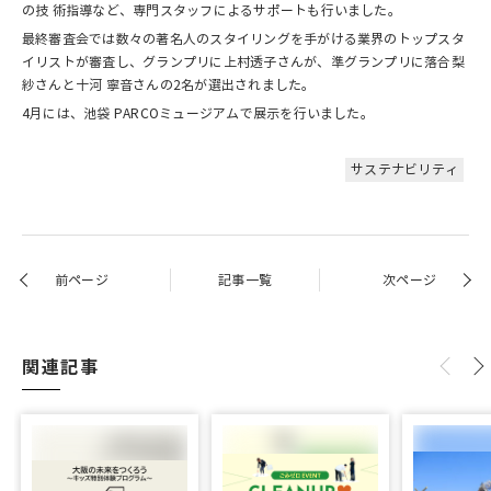
の技 術指導など、専門スタッフによるサポートも行いました。
最終審査会では数々の著名人のスタイリングを手がける業界のトップスタ
イリストが審査し、グランプリに上村透子さんが、準グランプリに落合梨
紗さんと十河 寧音さんの2名が選出されました。
4月には、池袋 PARCOミュージアムで展示を行いました。
サステナビリティ
前ページ
記事一覧
次ページ
関連記事