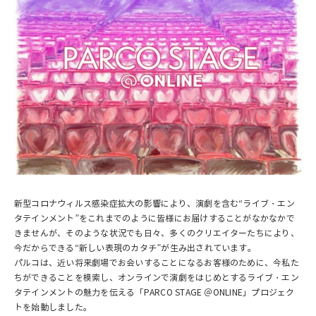
新型コロナウィルス感染症拡大の影響により、演劇を含む“ライブ・エン
タテインメント”をこれまでのように皆様にお届けすることがなかなかで
きませんが、そのような状況でも日々、多くのクリエイターたちにより、
今だからできる“新しい表現のカタチ”が生み出されています。
パルコは、近い将来劇場でお会いすることになるお客様のために、今私た
ちができることを模索し、オンラインで演劇をはじめとするライブ・エン
タテインメントの魅力を伝える「PARCO STAGE ＠ONLINE」プロジェク
トを始動しました。