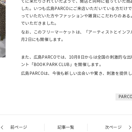
てに来たりされていたようで、開店と同時に狙っていた商
した。いつも広島PARCOにご来店いただいている方だけ
っていただいた方やファッションや雑貨にこだわりのある
でいただきました。
なお、このフリーマーケットは、「アーティストとインフル
月2日にも開催します。
また、広島PARCOでは、10月8日からは全国の刺激的な
ント「BOOK PARK CLUB」を開催します。
広島PARCOは、今後も新しい出会いや驚き、刺激を提供
PAR
前ページ
記事一覧
次ページ