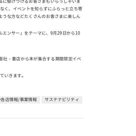
品に駆けつけるお客さまもいらっしゃいま
でなく、イベントを知らずにふらっと立ち寄
ような方などたくさんのお客さまに楽しん
エンサー」をテーマに、9月29日から10
出版社・書店から本が集合する期間限定イベ
していきます。
CO各店情報/事業情報
サステナビリティ