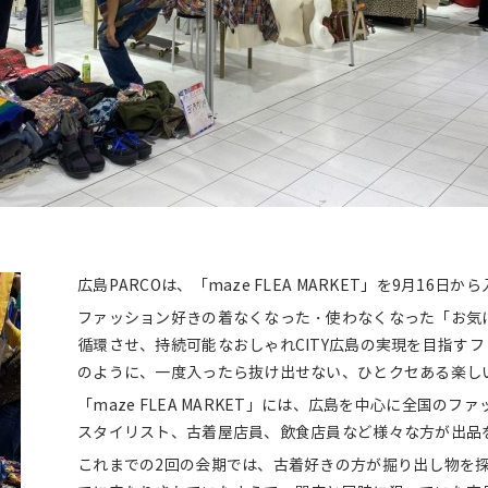
広島PARCOは、「maze FLEA MARKET」を9月1
ファッション好きの着なくなった・使わなくなった「お気
循環させ、持続可能なおしゃれCITY広島の実現を目指すフ
のように、一度入ったら抜け出せない、ひとクセある楽し
「maze FLEA MARKET」には、広島を中心に全国の
スタイリスト、古着屋店員、飲食店員など様々な方が出品
これまでの2回の会期では、古着好きの方が掘り出し物を