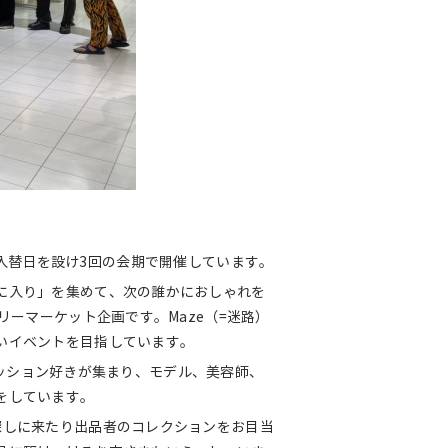
6日から入替日を設け3回の会期で開催しています。
に入り」を集めて、次の誰かにおしゃれを
リーマーケット企画です。Maze（=迷路）
いイベントを目指しています。
ファッション好きが集まり、モデル、美容師、
をしています。
探しに来たり出品者のコレクションをお目当