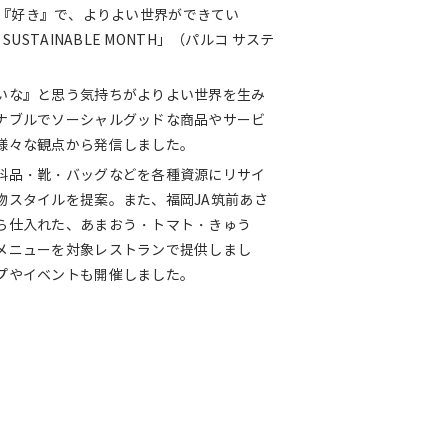
なたの『好き』で、よりよい世界ができてい
STAINABLE MONTH」（パルコ サステ
いな』と思う気持ちがよりよい世界を生み
ナブルでソーシャルグッドな商品やサービ
様々な観点から発信しました。
料品・靴・バッグなどを各種資源にリサイ
物スタイルを提案。また、福岡JA筑前あさ
ら仕入れた、あまおう・トマト・きゅう
メニューを対象レストランで提供しまし
プやイベントも開催しました。