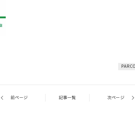
PAR
前ページ
記事一覧
次ページ