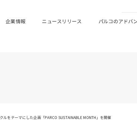
皆様に謹んでお見舞い申しあげますとともに、被災地の一日も早
企業情報
ニュースリリース
パルコのアドバ
ルをテーマにした企画「PARCO SUSTAINABLE MONTH」を開催