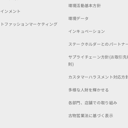
環境活動基本方針
テインメント
環境データ
ートファッションマーケティング
インキュベーション
ステークホルダーとのパートナ
サプライチェーン方針(お取引先
則)
カスタマーハラスメント対応方
多様な人財を輝かせる
各部門、店舗での取り組み
古物営業法に基づく表示