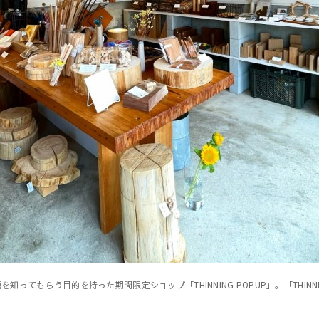
を知ってもらう目的を持った期間限定ショップ「THINNING POPUP」。「THI