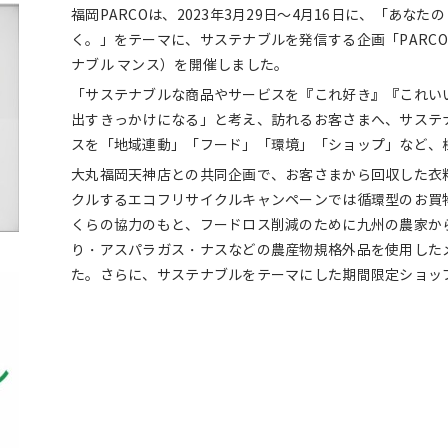
福岡PARCOは、2023年3月29日～4月16日に、「あ
く。」をテーマに、サステナブルを発信する企画「PARCO SU
ナブル マンス）を開催しました。
「サステナブルな商品やサービスを『これ好き』『これい
出すきっかけになる」と考え、訪れるお客さまへ、サステ
スを「地域連動」「フード」「環境」「ショップ」など、
大丸福岡天神店との共同企画で、お客さまから回収した衣
クルするエコフリサイクルキャンペーンでは循環型のお買
くらの協力のもと、フードロス削減のために九州の農家か
り・アスパラガス・ナスなどの農産物規格外品を使用した
た。さらに、サステナブルをテーマにした期間限定ショッ