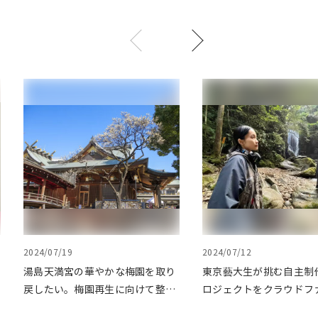
2024/07/19
2024/07/12
湯島天満宮の華やかな梅園を取り
東京藝大生が挑む自主制
戻したい。梅園再生に向けて整備
ロジェクトをクラウドフ
が始まりました
ングで応援