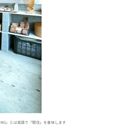
NNING」とは英語で「間伐」を意味します