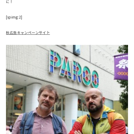
に！
[spimg:2]
秋広告キャンペーンサイト