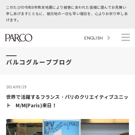
このたびの令和8年熊本地震により被害にあわれた皆様に謹んでお見舞い
申しあげますとともに、被災地の一日も早い復旧を、心よりお祈り申しあ
げます。
ENGLISH
パルコグループブログ
2014/09/29
世界で活躍するフランス・パリのクリエイティブユニッ
ト M/M(Paris)来日！