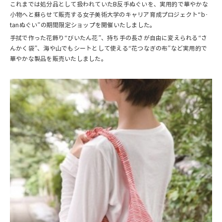
これまでは処分品として扱われていたB反手ぬぐいを、実用的で華やかな
小物へと蘇らせて販売する女子美術大学のキャリア育成プロジェクト“b･
tanぬぐい”の期間限定ショップを開催いたしました。
手拭で作った花飾り“びいたん花”、持ち手の長さが自由に変えられる“さ
んかく袋”、海や山でもシートとして使える“花つなぎの布”など実用的で
華やかな製品を販売いたしました。