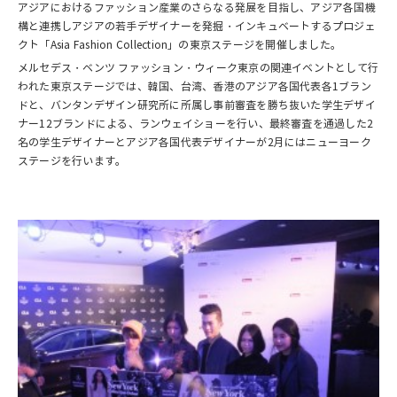
アジアにおけるファッション産業のさらなる発展を目指し、アジア各国機
構と連携しアジアの若手デザイナーを発掘・インキュベートするプロジェ
クト「Asia Fashion Collection」の東京ステージを開催しました。
メルセデス・ベンツ ファッション・ウィーク東京の関連イベントとして行
われた東京ステージでは、韓国、台湾、香港のアジア各国代表各1ブラン
ドと、バンタンデザイン研究所に所属し事前審査を勝ち抜いた学生デザイ
ナー12ブランドによる、ランウェイショーを行い、最終審査を通過した2
名の学生デザイナーとアジア各国代表デザイナーが2月にはニューヨーク
ステージを行います。