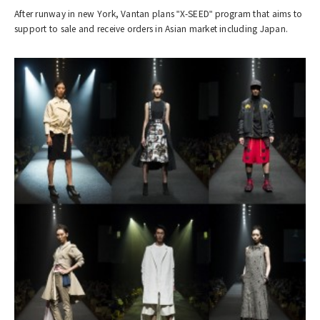
After runway in new York, Vantan plans "X-SEED" program that aims to
support to sale and receive orders in Asian market including Japan.