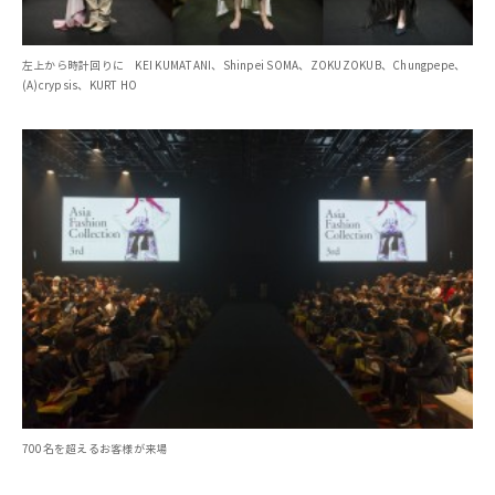
左上から時計回りに KEI KUMATANI、Shinpei SOMA、ZOKUZOKUB、Chungpepe、
(A)crypsis、KURT HO
700名を超えるお客様が来場