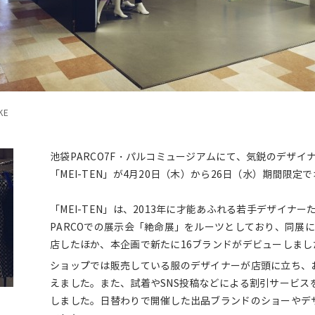
KE
池袋PARCO7F・パルコミュージアムにて、気鋭のデザ
「MEI-TEN」が4月20日（木）から26日（水）期間限定
「MEI-TEN」は、2013年に才能あふれる若手デザイ
PARCOでの展示会「絶命展」をルーツとしており、同展
店したほか、本企画で新たに16ブランドがデビューしまし
ショップでは販売している服のデザイナーが店頭に立ち、
えました。また、試着やSNS投稿などによる割引サービス
しました。日替わりで開催した出品ブランドのショーやデ