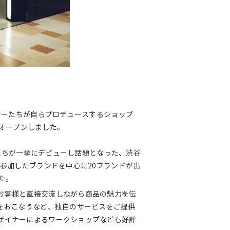
イナーたちが自らプロデュースするショップ
でオープンしました。
ナーたちが一挙にデビューし話題となった、渋谷
に参加したブランドを中心に20ブランドが出
た。
お客様と直接交流しながら商品の魅力を伝
をおこなうなど、独自のサービスをご提供
ザイナーによるワークショップなども好評