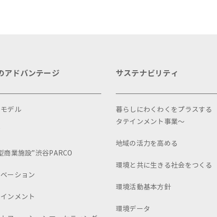
のアドバンテージ
サステナビリティ
スモデル
暮らしにわくわくをプラスする
タテインメント事業～
画
地域の活力を高める
型商業施設”渋谷PARCO
環境と共に生きる社会をつくる
ュベーション
環境活動基本方針
テインメント
環境データ