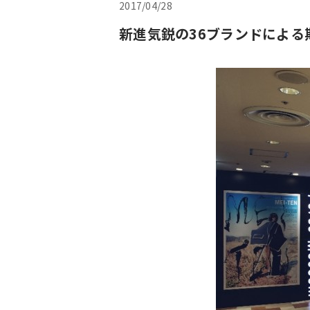
2017/04/28
新進気鋭の36ブランドによる期