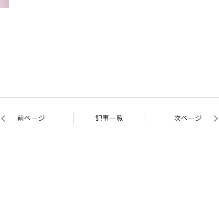
前ページ
記事一覧
次ページ