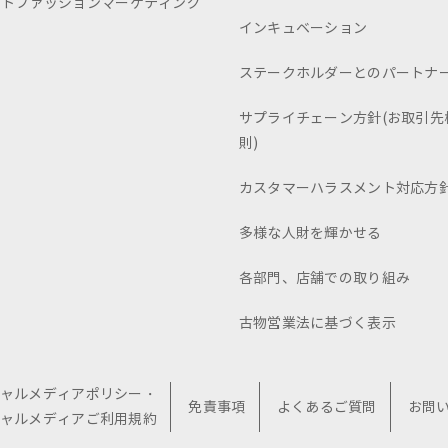
ートファッションマーケティング
インキュベーション
ステークホルダーとのパートナ
サプライチェーン方針(お取引先
則)
カスタマーハラスメント対応方
多様な人財を輝かせる
各部門、店舗での取り組み
古物営業法に基づく表示
ャルメディアポリシー・
免責事項
よくあるご質問
お問
ャルメディアご利用規約