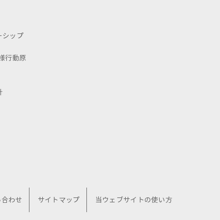
ーシップ
様行動原
針
い合わせ
サイトマップ
当ウェブサイトの使い方