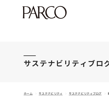
このたびの令和8年熊本地震により被害にあわれた
サステナビリティブロ
ホーム
サステナビリティ
サステナビリティブログ