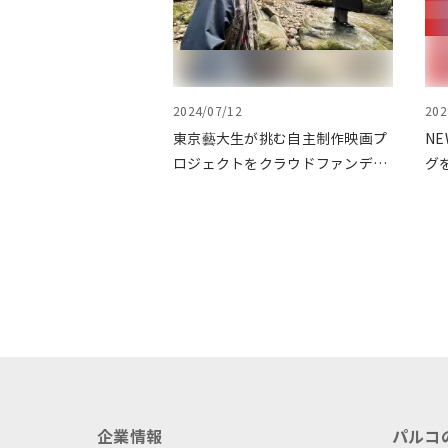
2024/07/12
202
東京藝大生が挑む自主制作映画プ
NE
ロジェクトをクラウドファンディ
グ
ングで応援
を
企業情報
パルコ