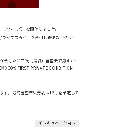
ーヴューアワーズ） を開催しました。
ー/ライフスタイルを牽引し得る次世代クリ
同が会した第二次（最終）審査会で厳正かつ
IRST PRIVATE EXHIBITION」
ます。最終審査結果発表は12月を予定して
インキュベーション