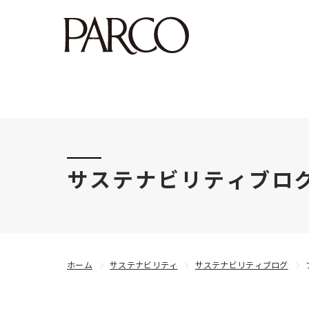
このたびの令和8年熊本地震により被害にあわれた
サステナビリティブロ
ホーム
サステナビリティ
サステナビリティブログ