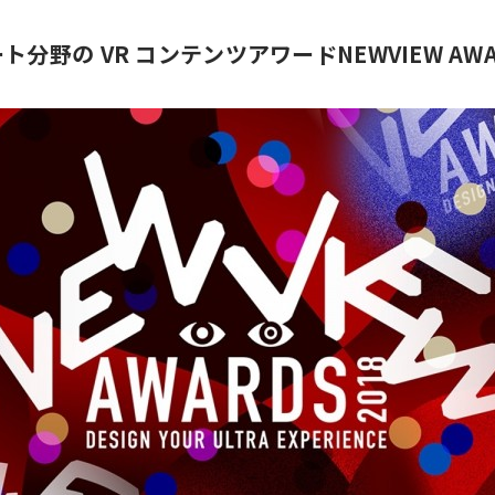
分野の VR コンテンツアワードNEWVIEW AWAR