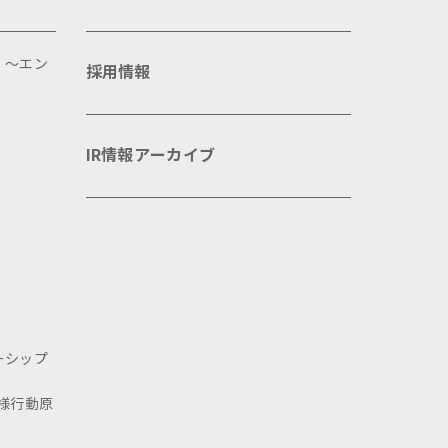
 ～エン
採用情報
IR情報アーカイブ
ーシップ
様行動原