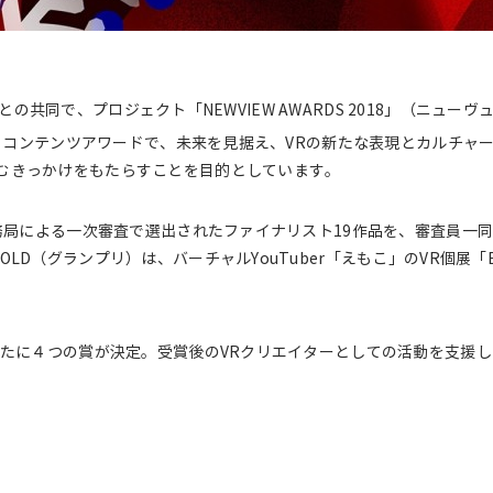
ワークとの共同で、プロジェクト「NEWVIEW AWARDS 2018」（ニュ
VR コンテンツアワードで、未来を見据え、VRの新たな表現とカルチャ
むきっかけをもたらすことを目的としています。
事務局による一次審査で選出されたファイナリスト19作品を、審査員一
グランプリ）は、バーチャルYouTuber「えもこ」のVR個展「EMOCO'S F
新たに４つの賞が決定。受賞後のVRクリエイターとしての活動を支援し