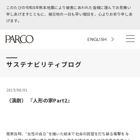
このたびの令和8年熊本地震により被害にあわれた皆様に謹んでお見舞い
申しあげますとともに、被災地の一日も早い復旧を、心よりお祈り申しあ
げます。
ENGLISH
サステナビリティブログ
2019/08/01
（演劇） 『人形の家Part2』
発表当時、“女性の自立”を描いた結末で社会の因習を打ち破る衝撃を与