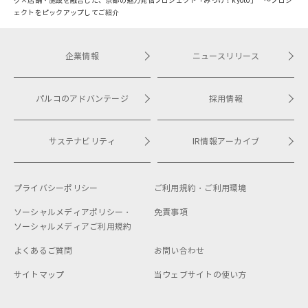
グ×店舗・施設を融合した、京都の魅力発信プロジェクト「みっけ！kyoto」 ～プロジ
ェクトをピックアップしてご紹介
企業情報
ニュースリリース
パルコのアドバンテージ
採用情報
サステナビリティ
IR情報アーカイブ
プライバシーポリシー
ご利用規約・
ご利用環境
ソーシャルメディアポリシー・
免責事項
ソーシャルメディアご利用規約
よくあるご質問
お問い合わせ
サイトマップ
当ウェブサイトの使い方