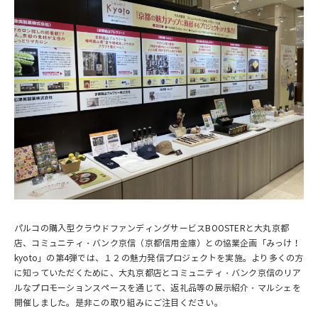
パルコの購入型クラウドファンディングサービスBOOSTERと大丸京都
店、コミュニティ・バンク京信（京都信用金庫）との協業企画「みっけ！
kyoto」の第4弾では、１２の魅力発信プロジェクトを実施。より多くの方
に知っていただくために、大丸京都店とコミュニティ・バンク京信のリア
ルなプロモーションスペースを通じて、返礼品等の展示紹介・マルシェを
開催しました。是非この取り組みにご注目ください。